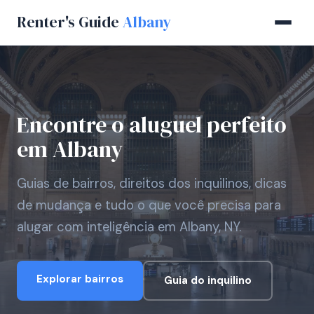
Renter's Guide
Albany
Encontre o aluguel perfeito
em Albany
Guias de bairros, direitos dos inquilinos, dicas
de mudança e tudo o que você precisa para
alugar com inteligência em Albany, NY.
Explorar bairros
Guia do inquilino