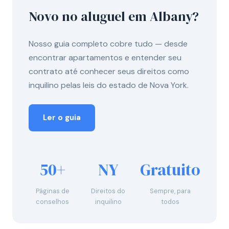
Novo no aluguel em Albany?
Nosso guia completo cobre tudo — desde
encontrar apartamentos e entender seu
contrato até conhecer seus direitos como
inquilino pelas leis do estado de Nova York.
Ler o guia
50+
NY
Gratuito
Páginas de
Direitos do
Sempre, para
conselhos
inquilino
todos