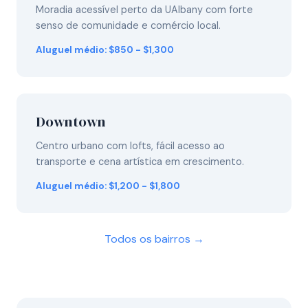
Moradia acessível perto da UAlbany com forte
senso de comunidade e comércio local.
Aluguel médio: $850 - $1,300
Downtown
Centro urbano com lofts, fácil acesso ao
transporte e cena artística em crescimento.
Aluguel médio: $1,200 - $1,800
Todos os bairros →