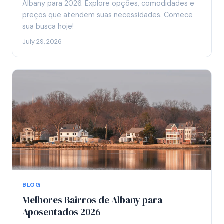
Albany para 2026. Explore opções, comodidades e
preços que atendem suas necessidades. Comece
sua busca hoje!
July 29, 2026
BLOG
Melhores Bairros de Albany para
Aposentados 2026