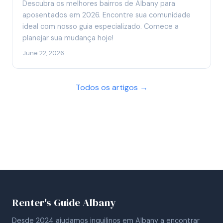
Descubra os melhores bairros de Albany para
aposentados em 2026. Encontre sua comunidade
ideal com nosso guia especializado. Comece a
planejar sua mudança hoje!
June 22, 2026
Todos os artigos →
Renter's Guide Albany
Desde 2024 ajudamos inquilinos em Albany a encontrar