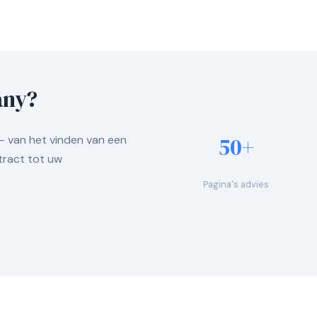
any?
50+
— van het vinden van een
tract tot uw
Pagina's advies