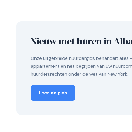
Nieuw met huren in Alb
Onze uitgebreide huurdergids behandelt alles 
appartement en het begrijpen van uw huurcon
huurdersrechten onder de wet van New York.
Lees de gids