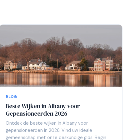
BLOG
Beste Wijken in Albany voor
Gepensioneerden 2026
Ontdek de beste wijken in Albany voor
gepensioneerden in 2026. Vind uw ideale
gemeenschap met onze deskundige gids. Begin