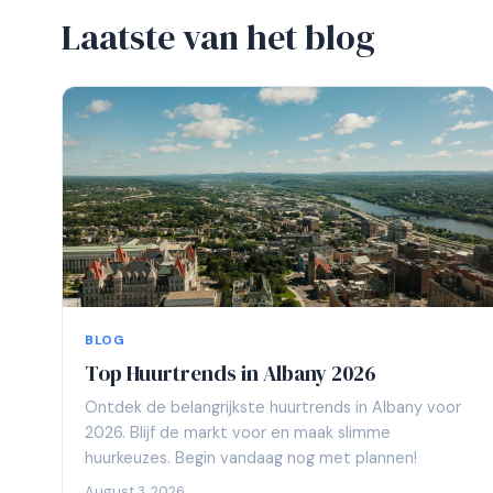
Laatste van het blog
BLOG
Top Huurtrends in Albany 2026
Ontdek de belangrijkste huurtrends in Albany voor
2026. Blijf de markt voor en maak slimme
huurkeuzes. Begin vandaag nog met plannen!
August 3, 2026