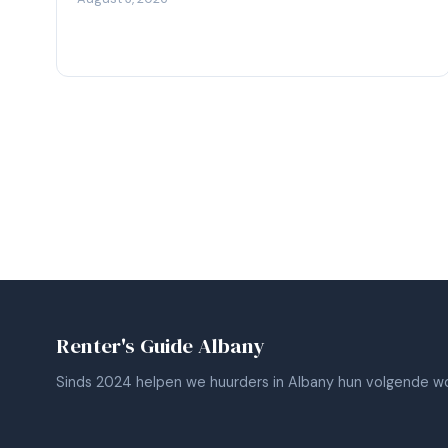
Renter's Guide Albany
Sinds 2024 helpen we huurders in Albany hun volgende wo