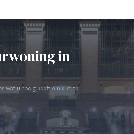
urwoning in
les wat u nodig heeft om slim te