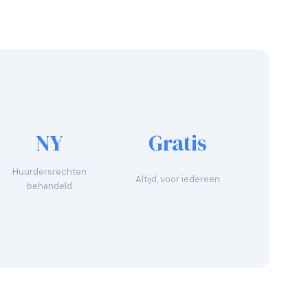
NY
Gratis
Huurdersrechten
Altijd, voor iedereen
behandeld