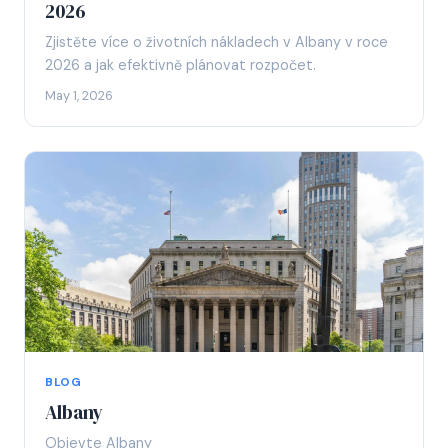
2026
Zjistěte více o životních nákladech v Albany v roce
2026 a jak efektivně plánovat rozpočet.
May 1, 2026
BLOG
Albany
Objevte Albany