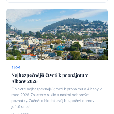
BLOG
Nejbezpečnější čtvrti k pronájmu v
Albany 2026
Objevte nejbezpečnější čtvrti k pronájmu v Albany v
roce 2026. Zajistěte si klid s našimi odbornými
poznatky. Začněte hledat svůj bezpečný domov
ještě dnes!