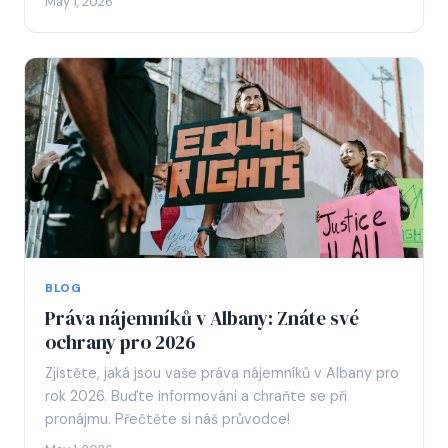
May 1, 2026
BLOG
Práva nájemníků v Albany: Znáte své
ochrany pro 2026
Zjistěte, jaká jsou vaše práva nájemníků v Albany pro
rok 2026. Buďte informováni a chraňte se při
pronájmu. Přečtěte si náš průvodce!