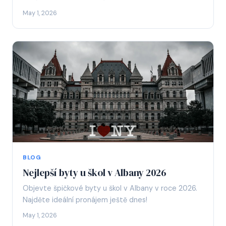
May 1, 2026
BLOG
Nejlepší byty u škol v Albany 2026
Objevte špičkové byty u škol v Albany v roce 2026.
Najděte ideální pronájem ještě dnes!
May 1, 2026