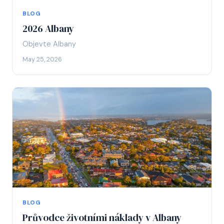
BLOG
2026 Albany
Objevte Albany
May 25, 2026
BLOG
Průvodce životními náklady v Albany