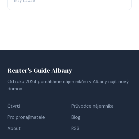
May 1, 2026
Renter's Guide Albany
Od roku 2024 pomáháme nájemníkům v Albany najít nový
domov.
Čtvrti
Průvodce nájemníka
Pro pronajímatele
Blog
About
RSS