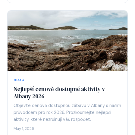
BLOG
Nejlepší cenově dostupné aktivity v
Albany 2026
Objevte cenově dostupnou zábavu v Albany s naším
průvodcem pro rok 2026. Prozkoumejte nejlepší
aktivity, které nezruinují váš rozpočet.
May 1, 2026