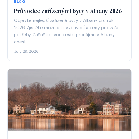
BLOG
Průvodce zařízenými byty v Albany 2026
Objevte nejlepší zařízené byty v Albany pro rok
2026. Zjistěte možnosti, vybavení a ceny pro vaše
potřeby. Začněte svou cestu pronájmu v Albany
dnes!
July 29, 2026