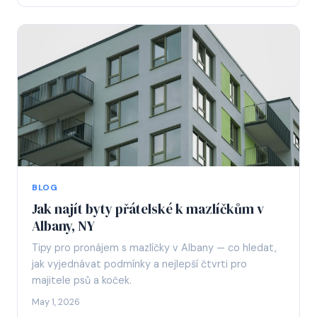
BLOG
Jak najít byty přátelské k mazlíčkům v
Albany, NY
Tipy pro pronájem s mazlíčky v Albany — co hledat,
jak vyjednávat podmínky a nejlepší čtvrti pro
majitele psů a koček.
May 1, 2026