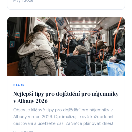
May 1, 2026
BLOG
Nejlepší tipy pro dojíždění pro nájemníky
v Albany 2026
Objevte klíčové tipy pro dojíždění pro nájemníky v
Albany v roce 2026. Optimalizujte své každodenní
cestování a ušetřete čas. Začněte plánovat dnes!