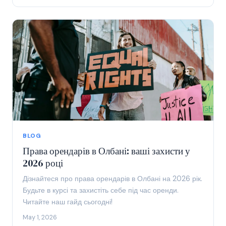
BLOG
Права орендарів в Олбані: ваші захисти у
2026 році
Дізнайтеся про права орендарів в Олбані на 2026 рік.
Будьте в курсі та захистіть себе під час оренди.
Читайте наш гайд сьогодні!
May 1, 2026