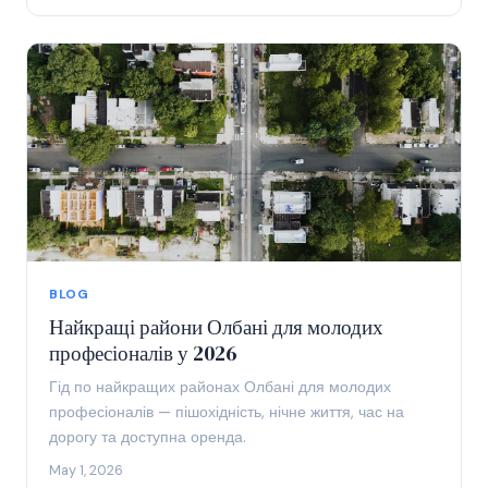
BLOG
Найкращі райони Олбані для молодих
професіоналів у 2026
Гід по найкращих районах Олбані для молодих
професіоналів — пішохідність, нічне життя, час на
дорогу та доступна оренда.
May 1, 2026