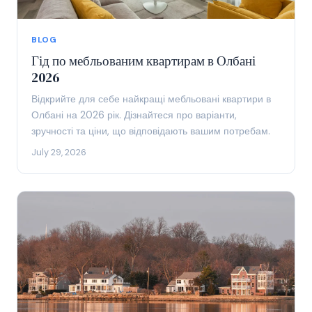
BLOG
Гід по мебльованим квартирам в Олбані
2026
Відкрийте для себе найкращі мебльовані квартири в
Олбані на 2026 рік. Дізнайтеся про варіанти,
зручності та ціни, що відповідають вашим потребам.
July 29, 2026