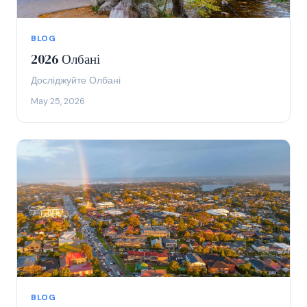
BLOG
2026 Олбані
Досліджуйте Олбані
May 25, 2026
BLOG