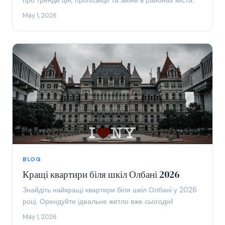
про тренди цін, пропозиції та зміни в районах міста.
May 1, 2026
BLOG
Кращі квартири біля шкіл Олбані 2026
Знайдіть найкращі квартири біля шкіл Олбані у 2026
році. Орендуйте ідеальне житло вже сьогодні!
May 1, 2026