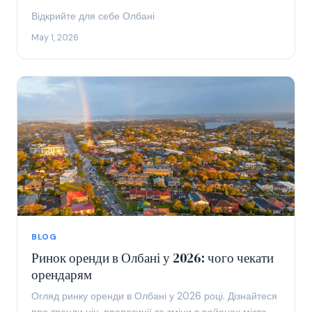
Відкрийте для себе Олбані
May 1, 2026
BLOG
Ринок оренди в Олбані у 2026: чого чекати
орендарям
Огляд ринку оренди в Олбані у 2026 році. Дізнайтеся