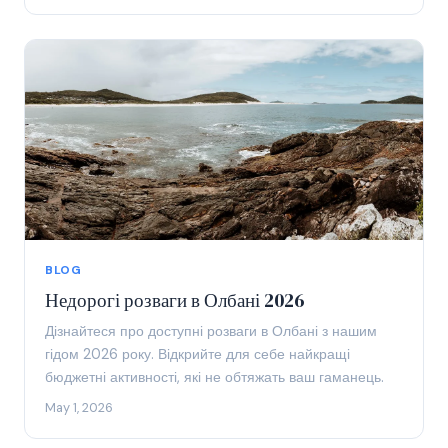
BLOG
Недорогі розваги в Олбані 2026
Дізнайтеся про доступні розваги в Олбані з нашим
гідом 2026 року. Відкрийте для себе найкращі
бюджетні активності, які не обтяжать ваш гаманець.
May 1, 2026