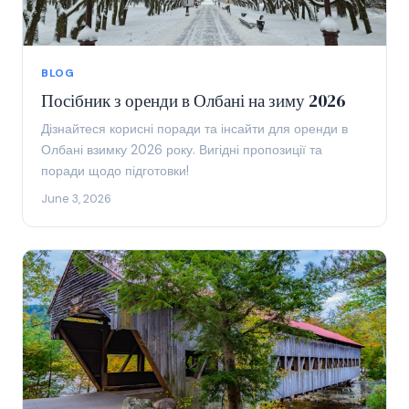
BLOG
Посібник з оренди в Олбані на зиму 2026
Дізнайтеся корисні поради та інсайти для оренди в
Олбані взимку 2026 року. Вигідні пропозиції та
поради щодо підготовки!
June 3, 2026