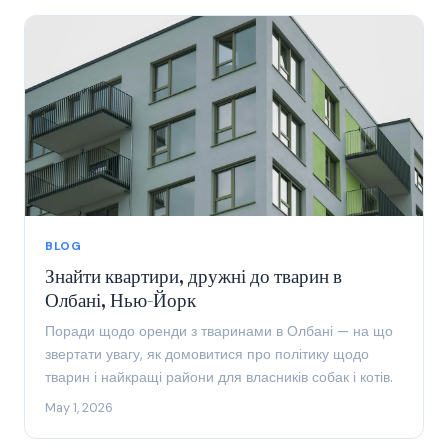
BLOG
Знайти квартири, дружні до тварин в
Олбані, Нью-Йорк
Поради щодо оренди з тваринами в Олбані — на що
звертати увагу, як домовитися про політику щодо
тварин і найкращі райони для власників собак і котів.
May 1, 2026