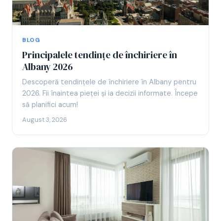
BLOG
Principalele tendințe de închiriere în
Albany 2026
Descoperă tendințele de închiriere în Albany pentru
2026. Fii înaintea pieței și ia decizii informate. Începe
să planifici acum!
August 3, 2026