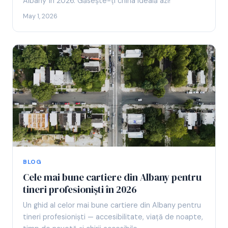
Albany în 2026. Găsește-ți chiria ideală azi!
May 1, 2026
BLOG
Cele mai bune cartiere din Albany pentru
tineri profesioniști în 2026
Un ghid al celor mai bune cartiere din Albany pentru
tineri profesioniști — accesibilitate, viață de noapte,