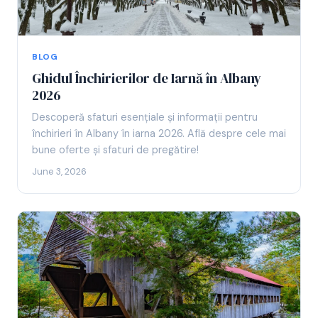
BLOG
Ghidul Închirierilor de Iarnă în Albany
2026
Descoperă sfaturi esențiale și informații pentru
închirieri în Albany în iarna 2026. Află despre cele mai
bune oferte și sfaturi de pregătire!
June 3, 2026