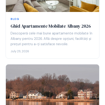
BLOG
Ghid Apartamente Mobilate Albany 2026
Descoperă cele mai bune apartamente mobilate în
Albany pentru 2026. Află despre opțiuni, facilități și
prețuri pentru a-ți satisface nevoile.
July 29, 2026