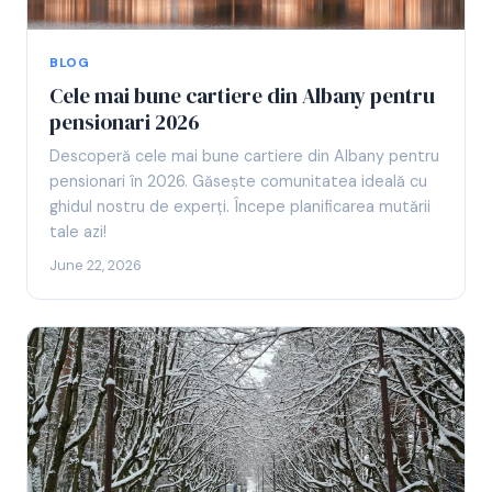
BLOG
Cele mai bune cartiere din Albany pentru
pensionari 2026
Descoperă cele mai bune cartiere din Albany pentru
pensionari în 2026. Găsește comunitatea ideală cu
ghidul nostru de experți. Începe planificarea mutării
tale azi!
June 22, 2026