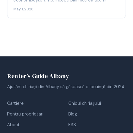
economisește timp. Începe planificarea acum!
May 1, 2026
Renter's Guide Albany
Ajutăm chiriașii din Albany să găsească o locuință din 2024.
Cartiere
Ghidul chiriașului
Pentru proprietari
Blog
About
RSS