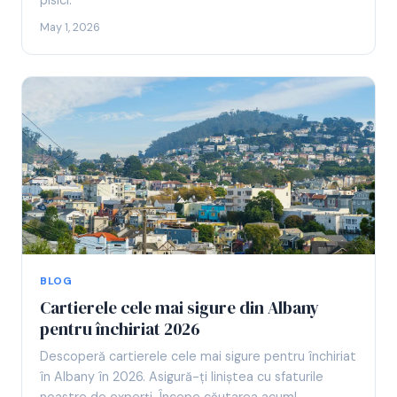
pisici.
May 1, 2026
BLOG
Cartierele cele mai sigure din Albany
pentru închiriat 2026
Descoperă cartierele cele mai sigure pentru închiriat
în Albany în 2026. Asigură-ți liniștea cu sfaturile