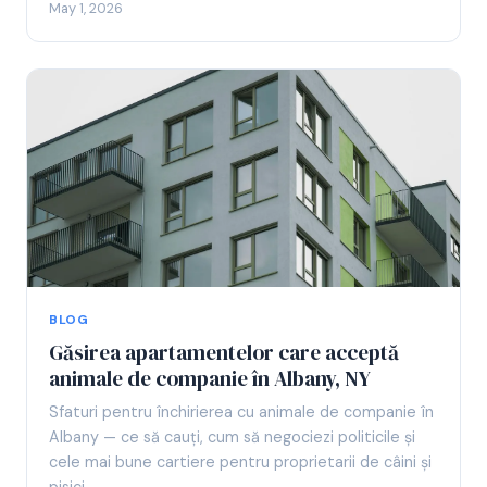
May 1, 2026
BLOG
Găsirea apartamentelor care acceptă
animale de companie în Albany, NY
Sfaturi pentru închirierea cu animale de companie în
Albany — ce să cauți, cum să negociezi politicile și
cele mai bune cartiere pentru proprietarii de câini și