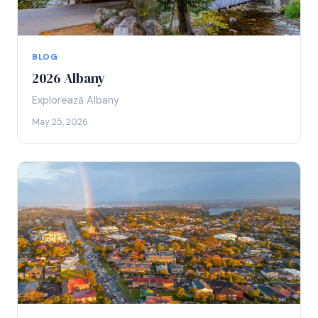
BLOG
2026 Albany
Explorează Albany
May 25, 2026