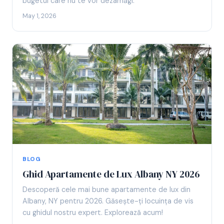
bugetul care nu te vor dezamăgi.
May 1, 2026
BLOG
Ghid Apartamente de Lux Albany NY 2026
Descoperă cele mai bune apartamente de lux din
Albany, NY pentru 2026. Găsește-ți locuința de vis
cu ghidul nostru expert. Explorează acum!