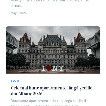
Albany în 2026, cu tendințe și sfaturi utile pentru
chiriași.
May 1, 2026
BLOG
Cele mai bune apartamente lângă școlile
din Albany 2026
Descoperă apartamente de top lângă școlile din