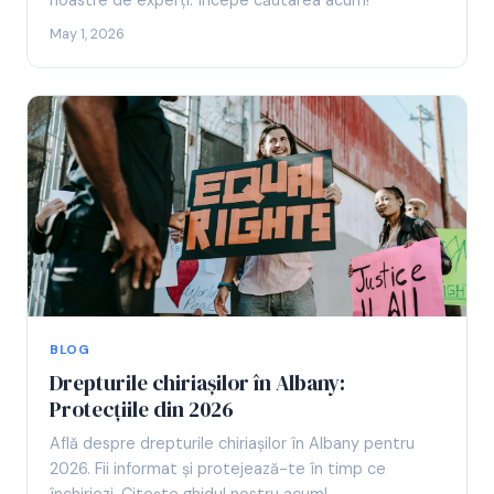
noastre de experți. Începe căutarea acum!
May 1, 2026
BLOG
Drepturile chiriașilor în Albany:
Protecțiile din 2026
Află despre drepturile chiriașilor în Albany pentru
2026. Fii informat și protejează-te în timp ce