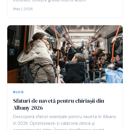
închiriezi. Citește ghidul nostru acum!
May 1, 2026
BLOG
Sfaturi de navetă pentru chiriașii din
Albany 2026
Descoperă sfaturi esențiale pentru naveta în Albany
în 2026. Optimizează-ți călătoria zilnică și