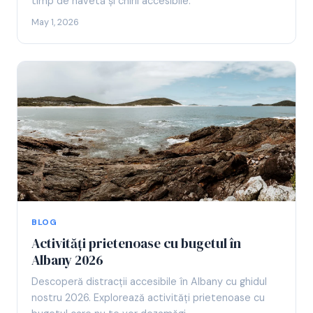
timp de navetă și chirii accesibile.
May 1, 2026
BLOG
Activități prietenoase cu bugetul în
Albany 2026
Descoperă distracții accesibile în Albany cu ghidul
nostru 2026. Explorează activități prietenoase cu