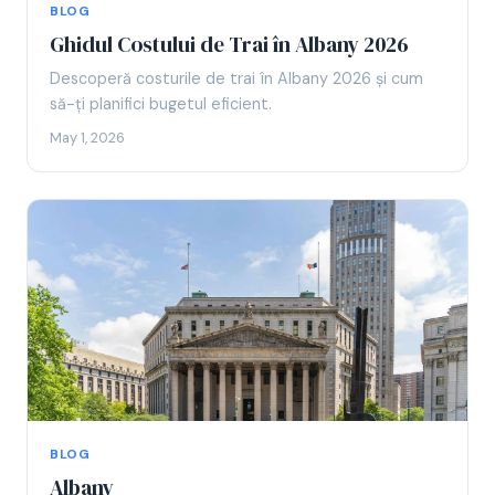
BLOG
Ghidul Costului de Trai în Albany 2026
Descoperă costurile de trai în Albany 2026 și cum
să-ți planifici bugetul eficient.
May 1, 2026
BLOG
Albany