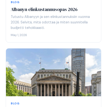
BLOG
Albanyn elinkustannusopas 2026
Tutustu Albanyyn ja sen elinkustannuksiin vuonna
2026. Selvitä, mitä odottaa ja miten suunnitella
budjetti tehokkaasti.
May 1, 2026
BLOG