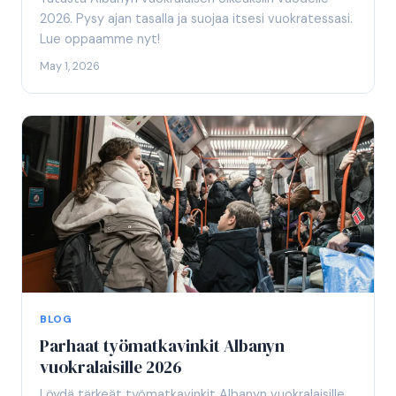
2026. Pysy ajan tasalla ja suojaa itsesi vuokratessasi.
Lue oppaamme nyt!
May 1, 2026
BLOG
Parhaat työmatkavinkit Albanyn
vuokralaisille 2026
Löydä tärkeät työmatkavinkit Albanyn vuokralaisille