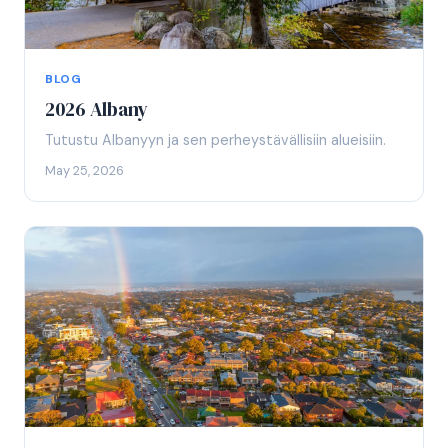
BLOG
2026 Albany
Tutustu Albanyyn ja sen perheystävällisiin alueisiin.
May 25, 2026