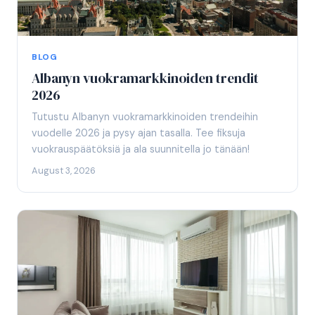
BLOG
Albanyn vuokramarkkinoiden trendit
2026
Tutustu Albanyn vuokramarkkinoiden trendeihin
vuodelle 2026 ja pysy ajan tasalla. Tee fiksuja
vuokrauspäätöksiä ja ala suunnitella jo tänään!
August 3, 2026