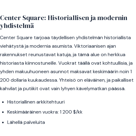
Center Square: Historiallisen ja modernin
yhdistelmä
Center Square tarjoaa täydellisen yhdistelmän historiallista
viehätystä ja modernia asumista. Viktoriaanisen ajan
rakennukset reunustavat katuja, ja tämä alue on herkkua
historiasta kiinnostuneille. Vuokrat täällä ovat kohtuullisia, ja
yhden makuuhuoneen asunnot maksavat keskimäärin noin 1
200 dollaria kuukaudessa. Yhteisö on eläväinen, ja paikalliset
kahvilat ja putiikit ovat vain lyhyen kävelymatkan päässä.
Historiallinen arkkitehtuuri
Keskimääräinen vuokra: 1 200 $/kk
Lähellä palveluita