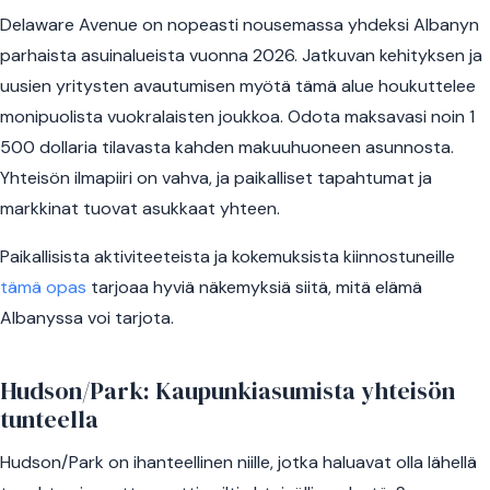
Delaware Avenue on nopeasti nousemassa yhdeksi Albanyn
parhaista asuinalueista vuonna 2026. Jatkuvan kehityksen ja
uusien yritysten avautumisen myötä tämä alue houkuttelee
monipuolista vuokralaisten joukkoa. Odota maksavasi noin 1
500 dollaria tilavasta kahden makuuhuoneen asunnosta.
Yhteisön ilmapiiri on vahva, ja paikalliset tapahtumat ja
markkinat tuovat asukkaat yhteen.
Paikallisista aktiviteeteista ja kokemuksista kiinnostuneille
tämä opas
tarjoaa hyviä näkemyksiä siitä, mitä elämä
Albanyssa voi tarjota.
Hudson/Park: Kaupunkiasumista yhteisön
tunteella
Hudson/Park on ihanteellinen niille, jotka haluavat olla lähellä