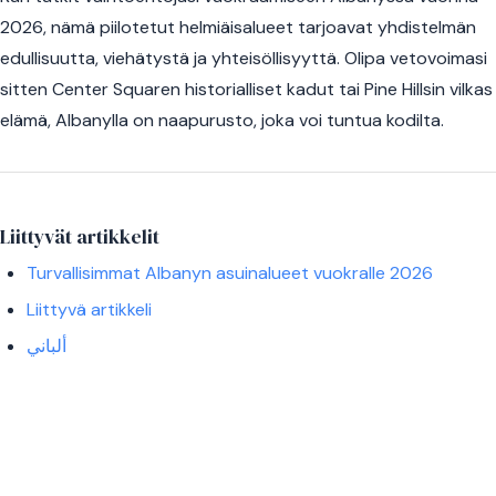
2026, nämä piilotetut helmiäisalueet tarjoavat yhdistelmän
edullisuutta, viehätystä ja yhteisöllisyyttä. Olipa vetovoimasi
sitten Center Squaren historialliset kadut tai Pine Hillsin vilkas
elämä, Albanylla on naapurusto, joka voi tuntua kodilta.
Liittyvät artikkelit
Turvallisimmat Albanyn asuinalueet vuokralle 2026
Liittyvä artikkeli
ألباني