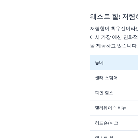
웨스트 힐: 저렴
저렴함이 최우선이라면 
에서 가장 예산 친화적
을 제공하고 있습니다.
동네
센터 스퀘어
파인 힐스
델라웨어 애비뉴
허드슨/파크