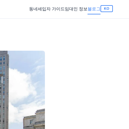
동네
세입자 가이드
임대인 정보
블로그
KO