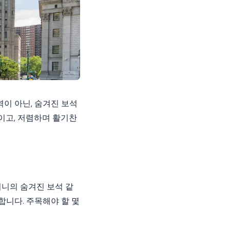
이 아닌, 숨겨진 보석
이고, 저렴하며 활기찬
버니의 숨겨진 보석 같
니다. 주목해야 할 몇