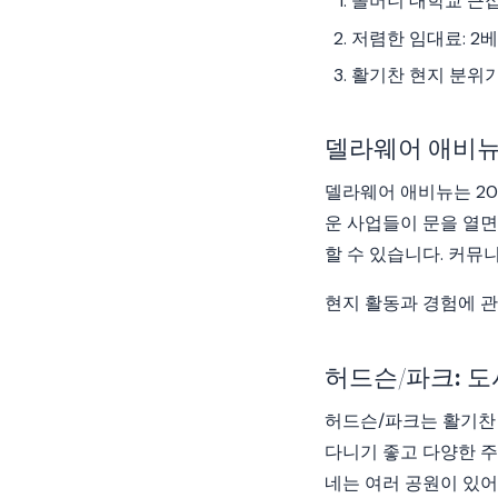
올버니 대학교 근
저렴한 임대료: 2베드
활기찬 현지 분위
델라웨어 애비뉴
델라웨어 애비뉴는 20
운 사업들이 문을 열면
할 수 있습니다. 커뮤
현지 활동과 경험에 관
허드슨/파크: 
허드슨/파크는 활기찬
다니기 좋고 다양한 주거
네는 여러 공원이 있