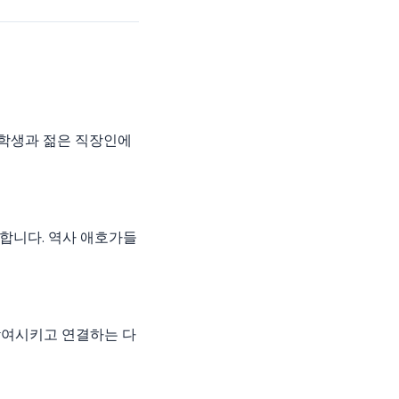
도 학생과 젊은 직장인에
합니다. 역사 애호가들
참여시키고 연결하는 다