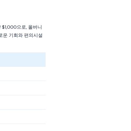
1,000으로, 올버니
새로운 기회와 편의시설