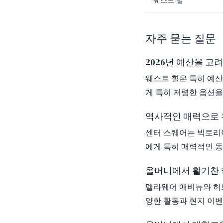
웨스트 힐
자주 묻는 질문
2026년 예산을 
웨스트 힐은 특히 예산
게 특히 저렴한 옵션을
역사적인 매력으로 
센터 스퀘어는 빅토리
에게 특히 매력적인 
올버니에서 활기찬 
델라웨어 애비뉴와 허
양한 활동과 현지 이벤