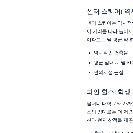
센터 스퀘어: 역
센터 스퀘어는 역사적
이 거리를 따라 늘어
아파트는 월 평균 약 
역사적인 건축물
평균 임대료: 월 $1,
편의시설 근접
파인 힐스: 학생
올버니 대학교와 가까운
스의 임대료는 더 저렴한
션과 현지 상점을 제공