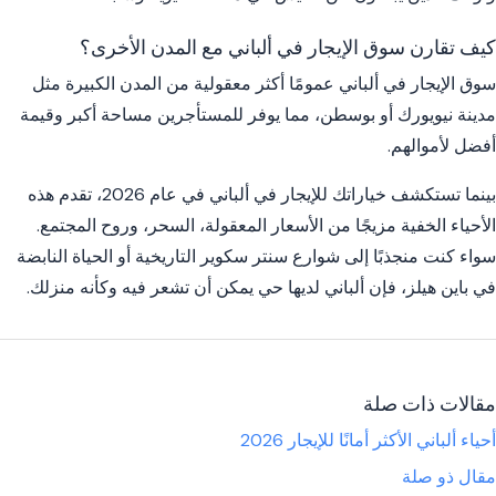
كيف تقارن سوق الإيجار في ألباني مع المدن الأخرى؟
سوق الإيجار في ألباني عمومًا أكثر معقولية من المدن الكبيرة مثل
مدينة نيويورك أو بوسطن، مما يوفر للمستأجرين مساحة أكبر وقيمة
أفضل لأموالهم.
بينما تستكشف خياراتك للإيجار في ألباني في عام 2026، تقدم هذه
الأحياء الخفية مزيجًا من الأسعار المعقولة، السحر، وروح المجتمع.
سواء كنت منجذبًا إلى شوارع سنتر سكوير التاريخية أو الحياة النابضة
في باين هيلز، فإن ألباني لديها حي يمكن أن تشعر فيه وكأنه منزلك.
مقالات ذات صلة
أحياء ألباني الأكثر أمانًا للإيجار 2026
مقال ذو صلة