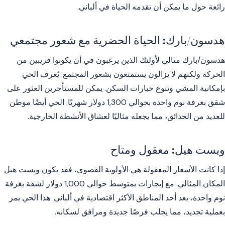
رائعة حول ما يمكن أن تقدمه الحياة في ألباني.
هدسون/بارك: الحياة الحضرية مع شعور مجتمعي
هدسون/بارك مثالي لأولئك الذين يرغبون في أن يكونوا قريبين من
الحركة ولكنهم لا يزالون يستمتعون بشعور المجتمع. يُعرف الحي
بإمكانية المشي وتنوع خيارات السكن. يمكن للمستأجرين العثور على
شقق بغرفة نوم واحدة بحوالي 1,300 دولار شهريًا. الحي أيضًا موطن
للعديد من الحدائق، مما يجعله مثاليًا لعشاق الأنشطة الخارجية.
ويست هيل: معقول ومتاح
إذا كانت الأسعار المعقولة هي الأولوية القصوى، فقد يكون ويست هيل
المكان المثالي. مع إيجارات بمتوسط حوالي 1,000 دولار لشقة بغرفة
نوم واحدة، يعد أحد المناطق الأكثر اقتصادية في ألباني. هذا الحي يمر
بعملية تجديد، مما يجلب فرصًا جديدة ومرافق لسكانه.