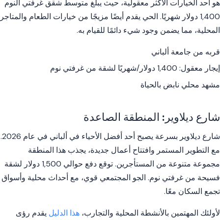
هو أحد الخيارات الأكثر معقولية، حيث يبلغ متوسط شقق غرفتي النوم
1,400 دولار شهريًا. الحي يقدم أيضًا مزيجًا من خيارات الطعام والمتاجر
المحلية، مما يضمن وجود شيء دائمًا للقيام به.
قربه من جامعة ألباني
إيجار معقول: 1,400 دولار/شهريًا لشقة من غرفتي نوم
مشهد محلي نابض بالحياة
شارع ديلاوير: المنطقة الصاعدة
شارع ديلاوير بسرعة يصبح أحد أفضل الأحياء في ألباني في عام 2026.
مع التطوير المستمر وافتتاح أعمال جديدة، يجذب هذا المنطقة
مجموعة متنوعة من المستأجرين. توقع دفع حوالي 1,500 دولار لشقة
فسيحة من غرفتي نوم. الجو المجتمعي قوي، مع أحداث محلية وأسواق
تجمع السكان معًا.
لأولئك المهتمين بالأنشطة المحلية والتجارب،
هذا الدليل
يقدم رؤى