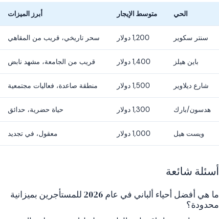
الحي
متوسط الإيجار
أبرز الميزات
سنتر سكوير
1,200 دولار
سحر تاريخي، قريب من المقاهي
باين هيلز
1,400 دولار
قريب من الجامعة، مشهد نابض
شارع ديلاوير
1,500 دولار
منطقة صاعدة، فعاليات مجتمعية
هدسون/بارك
1,300 دولار
حياة حضرية، حدائق
ويست هيل
1,000 دولار
معقول، في تجديد
أسئلة شائعة
ما هي أفضل أحياء ألباني في عام 2026 للمستأجرين بميزانية
محدودة؟