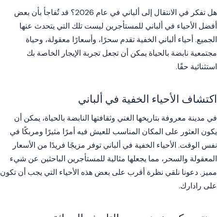
هل تفكر في الانتقال إلى ألباني في عام 2026؟ قد تُفاجأ بأن بعض
أفضل الأحياء في ألباني للمستأجرين ليست تلك التي يتحدث عنها
الجميع. أحياء ألباني الخفية تقدم سحرًا، وأسعارًا معقولة، وحياة
مجتمعية نابضة بالحياة يمكن أن تجعل تجربة الإيجار الخاصة بك
استثنائية حقًا.
اكتشاف الأحياء الخفية في ألباني
في مدينة معروفة بتاريخها الغني وثقافتها النابضة بالحياة، يمكن أن
يكون العثور على المكان المناسب للعيش فيه أمرًا مثيرًا ومربكًا في
نفس الوقت. الأحياء الخفية في ألباني توفر مزيجًا فريدًا من الأسعار
المعقولة والسحر، مما يجعلها مثالية للمستأجرين الباحثين عن شيء
مميز. دعونا نلقي نظرة أقرب على بعض هذه الأحياء التي يجب أن تكون
على رادارك.