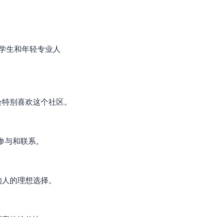
合学生和年轻专业人
会特别喜欢这个社区。
参与和联系。
的人的理想选择。