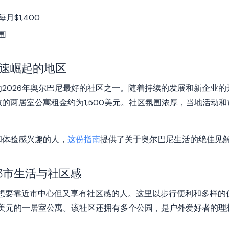
$1,400
围
速崛起的地区
2026年奥尔巴尼最好的社区之一。随着持续的发展和新企业
的两居室公寓租金约为1,500美元。社区氛围浓厚，当地活动
和体验感兴趣的人，
这份指南
提供了关于奥尔巴尼生活的绝佳见
都市生活与社区感
些想要靠近市中心但又享有社区感的人。这里以步行便利和多样的
00美元的一居室公寓。该社区还拥有多个公园，是户外爱好者的理