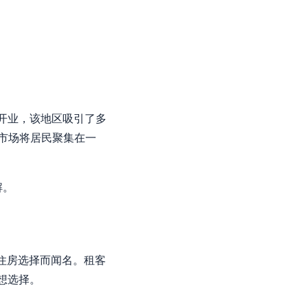
的开业，该地区吸引了多
和市场将居民聚集在一
解。
住房选择而闻名。租客
想选择。