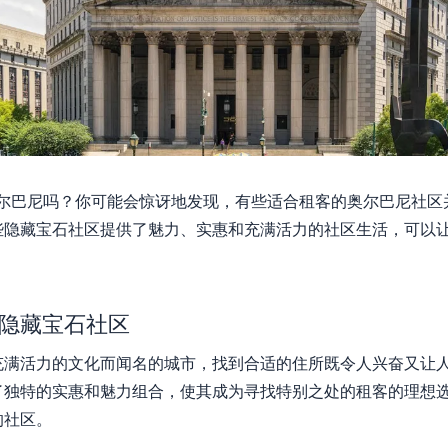
奥尔巴尼吗？你可能会惊讶地发现，有些适合租客的奥尔巴尼社
些隐藏宝石社区提供了魅力、实惠和充满活力的社区生活，可以
隐藏宝石社区
充满活力的文化而闻名的城市，找到合适的住所既令人兴奋又让
了独特的实惠和魅力组合，使其成为寻找特别之处的租客的理想
的社区。