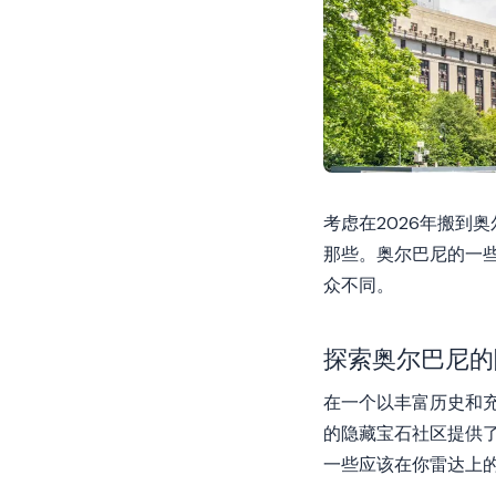
考虑在2026年搬到
那些。奥尔巴尼的一
众不同。
探索奥尔巴尼的
在一个以丰富历史和
的隐藏宝石社区提供
一些应该在你雷达上