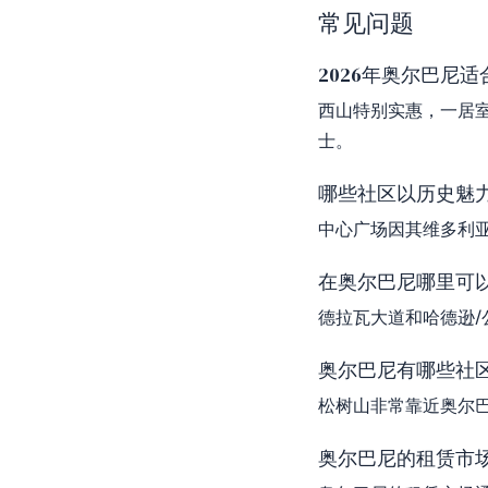
常见问题
2026年奥尔巴尼
西山特别实惠，一居室
士。
哪些社区以历史魅
中心广场因其维多利
在奥尔巴尼哪里可
德拉瓦大道和哈德逊
奥尔巴尼有哪些社
松树山非常靠近奥尔
奥尔巴尼的租赁市