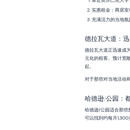
靠近奥尔巴尼大学
实惠租金：两居室每月
充满活力的当地氛
德拉瓦大道：迅
德拉瓦大道正迅速成为
元化的租客。预计宽敞
起。
对于那些对当地活动
哈德逊/公园：
哈德逊/公园适合那
可以找到约每月1,3