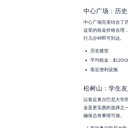
中心广场：历史
中心广场完美结合了
这里的租金价格合理，
行几分钟即可到达。
历史建筑
平均租金：$1,200
靠近便利设施
松树山：学生友
以靠近奥尔巴尼大学
金是更实惠的选择之一
确保总有事情可做。