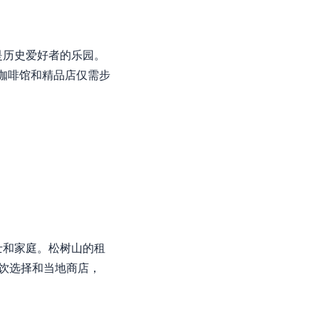
是历史爱好者的乐园。
地咖啡馆和精品店仅需步
士和家庭。松树山的租
餐饮选择和当地商店，