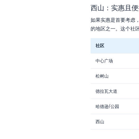
西山：实惠且便
如果实惠是首要考虑，
的地区之一。这个社
社区
中心广场
松树山
德拉瓦大道
哈德逊/公园
西山