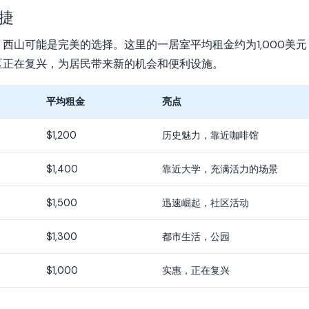
捷
西山可能是完美的选择。这里的一居室平均租金约为1,000美
区正在复兴，为居民带来新的机会和便利设施。
平均租金
亮点
$1,200
历史魅力，靠近咖啡馆
$1,400
靠近大学，充满活力的场景
$1,500
迅速崛起，社区活动
$1,300
都市生活，公园
$1,000
实惠，正在复兴