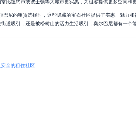
通常比纽约市或波士顿等大城市更实惠，为租客提供更多空间和
奥尔巴尼的租赁选择时，这些隐藏的宝石社区提供了实惠、魅力
史街道吸引，还是被松树山的活力生活吸引，奥尔巴尼都有一个
最安全的租住社区