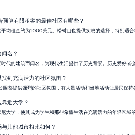
适合预算有限租客的最佳社区有哪些？
平均租金约为1,000美元。松树山也提供实惠的选择，特别适
力闻名？
亚时代的建筑而闻名，为现代生活提供了历史背景。历史爱好者
以找到充满活力的社区氛围？
/公园都提供强烈的社区氛围，有大量活动和当地活动让居民保持
区靠近大学？
巴尼大学，使其成为学生和那些希望生活在充满活力的年轻区域
场与其他城市相比如何？