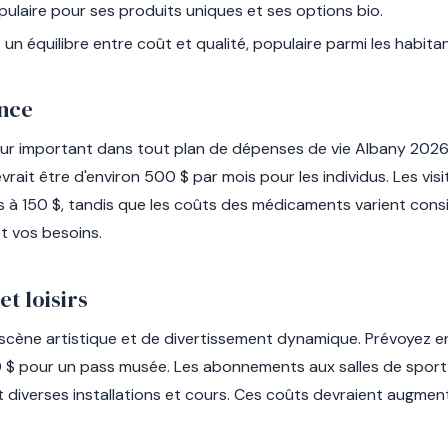
ulaire pour ses produits uniques et ses options bio.
 un équilibre entre coût et qualité, populaire parmi les habitan
ance
eur important dans tout plan de dépenses de vie Albany 202
rait être d'environ 500 $ par mois pour les individus. Les vis
s à 150 $, tandis que les coûts des médicaments varient con
t vos besoins.
et loisirs
cène artistique et de divertissement dynamique. Prévoyez en
30 $ pour un pass musée. Les abonnements aux salles de spo
t diverses installations et cours. Ces coûts devraient augmen