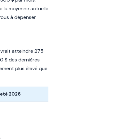
ue la moyenne actuelle
-vous à dépenser
evrait atteindre 275
0 $ des dernières
rement plus élevé que
jeté 2026