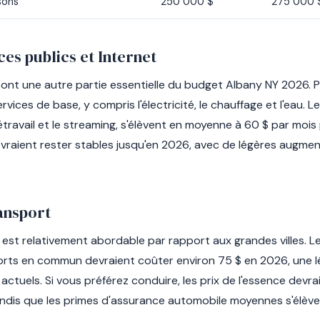
sons
250 000 $
275 000 
ces publics et Internet
sont une autre partie essentielle du budget Albany NY 2026. 
rvices de base, y compris l'électricité, le chauffage et l'eau. L
étravail et le streaming, s'élèvent en moyenne à 60 $ par mois 
vraient rester stables jusqu'en 2026, avec de légères augment
ansport
 est relativement abordable par rapport aux grandes villes.
orts en commun devraient coûter environ 75 $ en 2026, une 
actuels. Si vous préférez conduire, les prix de l'essence devr
tandis que les primes d'assurance automobile moyennes s'élève