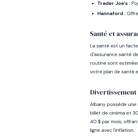
Trader Joe's :
Pop
Hannaford :
Offre
Santé et assur
La santé est un fact
d'assurance santé dev
routine sont estimée
votre plan de santé e
Divertissement 
Albany possède une s
billet de cinéma et 
40 $ par mois, offran
ligne avec l'inflation.