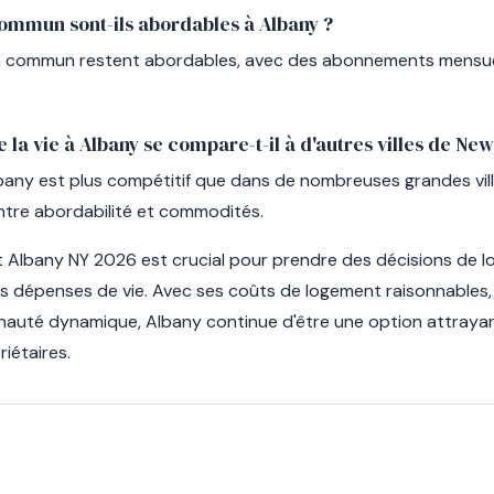
commun sont-ils abordables à Albany ?
en commun restent abordables, avec des abonnements mensue
la vie à Albany se compare-t-il à d'autres villes de New
lbany est plus compétitif que dans de nombreuses grandes vil
entre abordabilité et commodités.
t Albany NY 2026 est crucial pour prendre des décisions de lo
s dépenses de vie. Avec ses coûts de logement raisonnables, 
auté dynamique, Albany continue d'être une option attrayan
riétaires.