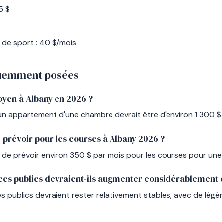
15 $
de sport : 40 $/mois
quemment posées
oyen à Albany en 2026 ?
un appartement d'une chambre devrait être d'environ 1 300 $
 prévoir pour les courses à Albany 2026 ?
 prévoir environ 350 $ par mois pour les courses pour une
ices publics devraient-ils augmenter considérablement d
es publics devraient rester relativement stables, avec de lég