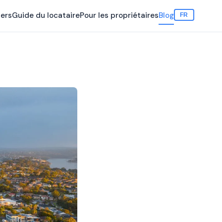
iers
Guide du locataire
Pour les propriétaires
Blog
FR