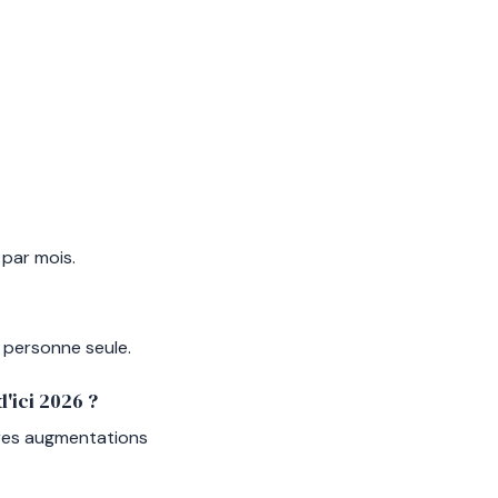
 par mois.
 personne seule.
'ici 2026 ?
ères augmentations