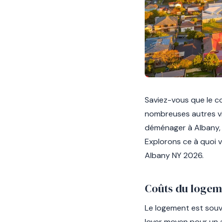
Saviez-vous que le co
nombreuses autres vi
déménager à Albany, 
Explorons ce à quoi 
Albany NY 2026.
Coûts du logem
Le logement est souven
loyer moyen pour un 