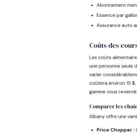
Abonnement mensu
Essence par gallon
Assurance auto an
Coûts des cours
Les coûts alimentair
une personne seule d
varier considérablem
coûtera environ 15 $,
gamme vous reviendra
Comparer les chaî
Albany offre une vari
Price Chopper :
C