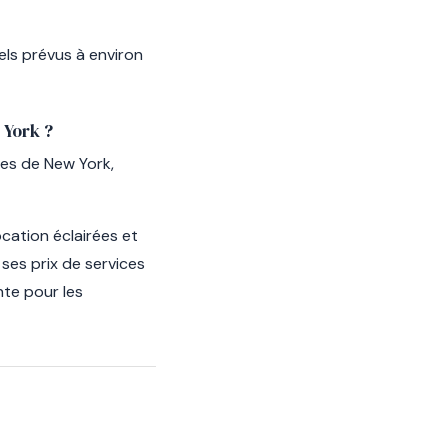
ls prévus à environ
 York ?
les de New York,
cation éclairées et
ses prix de services
te pour les