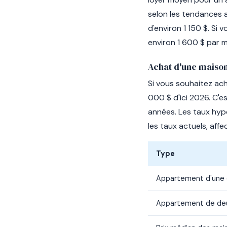
selon les tendances a
d'environ 1 150 $. S
environ 1 600 $ par m
Achat d'une maiso
Si vous souhaitez ach
000 $ d'ici 2026. C'
années. Les taux hypo
les taux actuels, aff
Type
Appartement d'une
Appartement de de