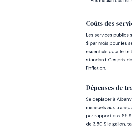
Prix médian des mai
Coûts des servi
Les services publics 
$ par mois pour les se
essentiels pour le tél
standard. Ces prix de
l'inflation.
Dépenses de tr
Se déplacer à Albany
mensuels aux transp
par rapport aux 65 $ 
de 3,50 $ le gallon, 