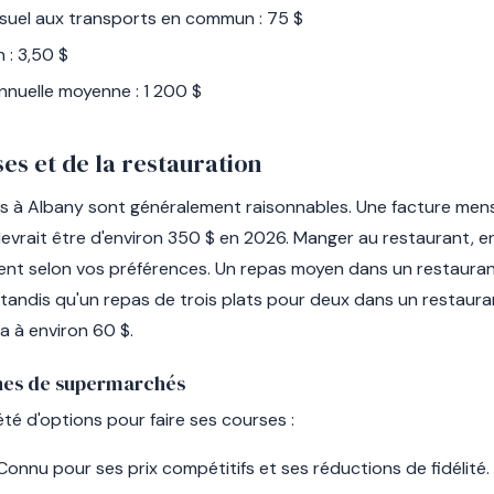
el aux transports en commun : 75 $
 : 3,50 $
nuelle moyenne : 1 200 $
es et de la restauration
es à Albany sont généralement raisonnables. Une facture men
evrait être d'environ 350 $ en 2026. Manger au restaurant, e
ent selon vos préférences. Un repas moyen dans un restaur
 tandis qu'un repas de trois plats pour deux dans un restaura
 à environ 60 $.
nes de supermarchés
été d'options pour faire ses courses :
onnu pour ses prix compétitifs et ses réductions de fidélité.