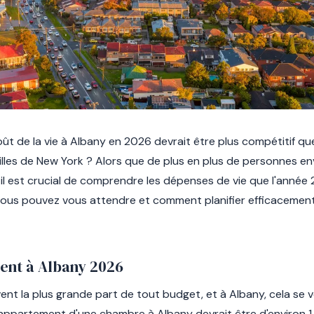
ût de la vie à Albany en 2026 devrait être plus compétitif q
lles de New York ? Alors que de plus en plus de personnes en
il est crucial de comprendre les dépenses de vie que l'année
vous pouvez vous attendre et comment planifier efficacemen
ent à Albany 2026
t la plus grande part de tout budget, et à Albany, cela se véri
appartement d'une chambre à Albany devrait être d'environ 1