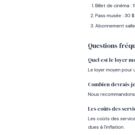
Billet de cinéma : 
Pass musée : 30 $
Abonnement salle 
Questions fré
Quel est le loyer m
Le loyer moyen pour 
Combien devrais-je
Nous recommandons de
Les coûts des serv
Les coûts des servic
dues à l'inflation.