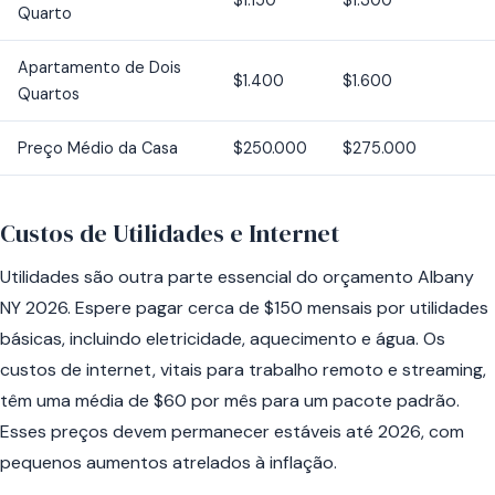
$1.150
$1.300
Quarto
Apartamento de Dois
$1.400
$1.600
Quartos
Preço Médio da Casa
$250.000
$275.000
Custos de Utilidades e Internet
Utilidades são outra parte essencial do orçamento Albany
NY 2026. Espere pagar cerca de $150 mensais por utilidades
básicas, incluindo eletricidade, aquecimento e água. Os
custos de internet, vitais para trabalho remoto e streaming,
têm uma média de $60 por mês para um pacote padrão.
Esses preços devem permanecer estáveis até 2026, com
pequenos aumentos atrelados à inflação.